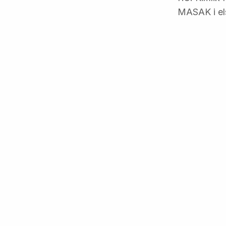
MASAK i els