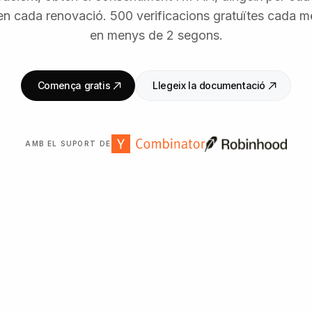
en cada renovació. 500 verificacions gratuïtes cada m
en menys de 2 segons.
Comença gratis
Llegeix la documentació
AMB EL SUPORT DE