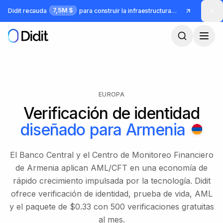
Saltar al contenido principal
7,5M $
Didit recauda
para construir la infraestructura para identidad y fraude
EUROPA
Verificación de identidad
diseñado para
Armenia
El Banco Central y el Centro de Monitoreo Financiero
de Armenia aplican AML/CFT en una economía de
rápido crecimiento impulsada por la tecnología. Didit
ofrece verificación de identidad, prueba de vida, AML
y el paquete de $0.33 con 500 verificaciones gratuitas
al mes.