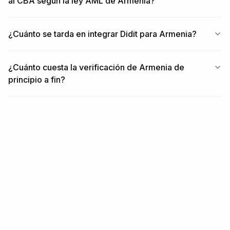
al CBA según la ley AML de Armenia?
¿Cuánto se tarda en integrar Didit para Armenia?
¿Cuánto cuesta la verificación de Armenia de
principio a fin?
RELACIONADO
Contenido relacionado