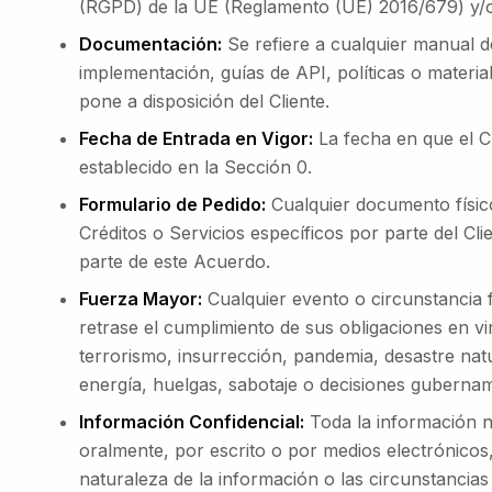
(RGPD) de la UE (Reglamento (UE) 2016/679) y/o c
Documentación:
Se refiere a cualquier manual de
implementación, guías de API, políticas o materia
pone a disposición del Cliente.
Fecha de Entrada en Vigor:
La fecha en que el C
establecido en la Sección 0.
Formulario de Pedido:
Cualquier documento físico
Créditos o Servicios específicos por parte del Cl
parte de este Acuerdo.
Fuerza Mayor:
Cualquier evento o circunstancia 
retrase el cumplimiento de sus obligaciones en v
terrorismo, insurrección, pandemia, desastre natu
energía, huelgas, sabotaje o decisiones gubernam
Información Confidencial:
Toda la información no
oralmente, por escrito o por medios electrónicos
naturaleza de la información o las circunstancia