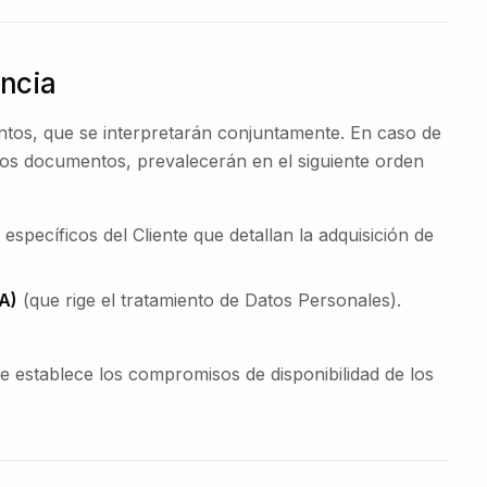
encia
tos, que se interpretarán conjuntamente. En caso de
stos documentos, prevalecerán en el siguiente orden
pecíficos del Cliente que detallan la adquisición de
A)
(que rige el tratamiento de Datos Personales).
e establece los compromisos de disponibilidad de los