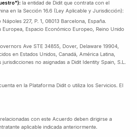
uestro"):
la entidad de Didit que contrata con el
mina en la Sección 16.6 (Ley Aplicable y Jurisdicción):
e Nápoles 227, P. 1, 08013 Barcelona, España.
ión Europea, Espacio Económico Europeo, Reino Unido
Governors Ave STE 34855, Dover, Delaware 19904,
ecidos en Estados Unidos, Canadá, América Latina,
jurisdicciones no asignadas a Didit Identity Spain, S.L.
enta en la Plataforma Didit o utiliza los Servicios. El
relacionadas con este Acuerdo deben dirigirse a
ontratante aplicable indicada anteriormente.