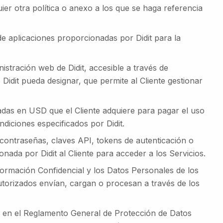
er otra política o anexo a los que se haga referencia
de aplicaciones proporcionadas por Didit para la
nistración web de Didit, accesible a través de
 Didit pueda designar, que permite al Cliente gestionar
as en USD que el Cliente adquiere para pagar el uso
ndiciones especificados por Didit.
 contraseñas, claves API, tokens de autenticación o
nada por Didit al Cliente para acceder a los Servicios.
nformación Confidencial y los Datos Personales de los
Autorizados envían, cargan o procesan a través de los
do en el Reglamento General de Protección de Datos