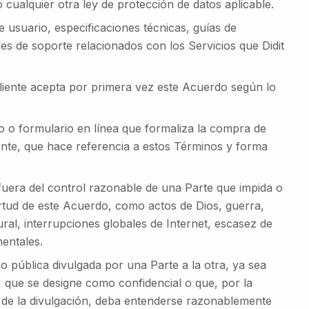
ualquier otra ley de protección de datos aplicable.
 usuario, especificaciones técnicas, guías de
les de soporte relacionados con los Servicios que Didit
liente acepta por primera vez este Acuerdo según lo
 o formulario en línea que formaliza la compra de
iente, que hace referencia a estos Términos y forma
fuera del control razonable de una Parte que impida o
irtud de este Acuerdo, como actos de Dios, guerra,
ral, interrupciones globales de Internet, escasez de
entales.
 pública divulgada por una Parte a la otra, ya sea
, que se designe como confidencial o que, por la
s de la divulgación, deba entenderse razonablemente