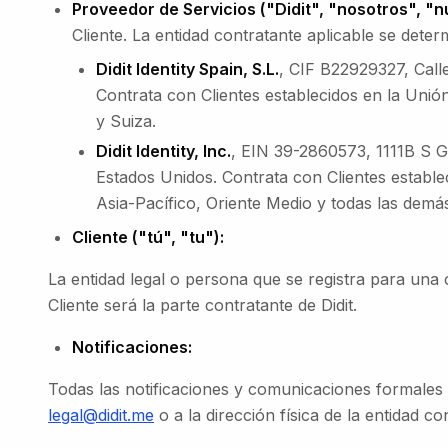
Proveedor de Servicios ("Didit", "nosotros", "n
Cliente. La entidad contratante aplicable se deter
Didit Identity Spain, S.L.
, CIF B22929327, Call
Contrata con Clientes establecidos en la Un
y Suiza.
Didit Identity, Inc.
, EIN 39-2860573, 1111B S 
Estados Unidos. Contrata con Clientes establ
Asia-Pacífico, Oriente Medio y todas las demás 
Cliente ("tú", "tu"):
La entidad legal o persona que se registra para una cu
Cliente será la parte contratante de Didit.
Notificaciones:
Todas las notificaciones y comunicaciones formales 
legal@didit.me
o a la dirección física de la entidad c