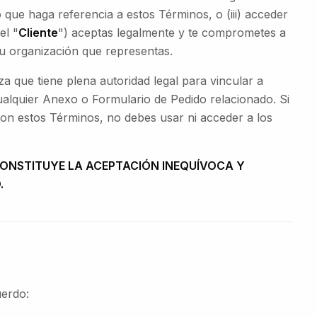
o que haga referencia a estos Términos, o (iii) acceder
el "
Cliente
") aceptas legalmente y te comprometes a
 u organización que representas.
za que tiene plena autoridad legal para vincular a
ualquier Anexo o Formulario de Pedido relacionado. Si
 con estos Términos, no debes usar ni acceder a los
CONSTITUYE LA ACEPTACIÓN INEQUÍVOCA Y
.
uerdo: