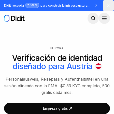
Saltar al contenido principal
7,5M $
Didit recauda
para construir la infraestructura para identidad y fraude
EUROPA
Verificación de identidad
diseñado para
Austria
Personalausweis, Reisepass y Aufenthaltstitel en una
sesión alineada con la FMA, $0.33 KYC completo, 500
gratis cada mes.
Empieza gratis