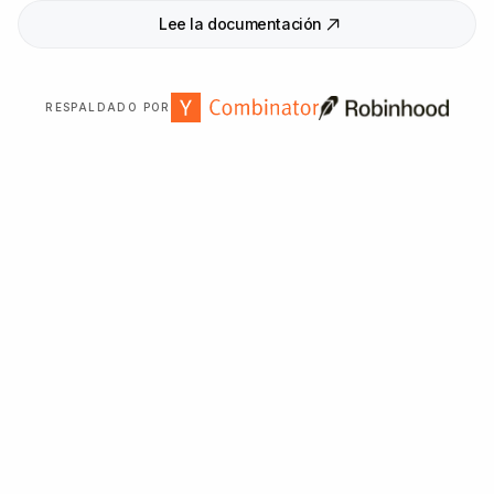
Lee la documentación
RESPALDADO POR
Con la confianza de más de
2
.
000
organizaciones en
todo el mundo.