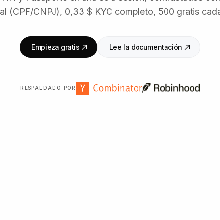
al (CPF/CNPJ), 0,33 $ KYC completo, 500 gratis cad
Empieza gratis
Lee la documentación
RESPALDADO POR