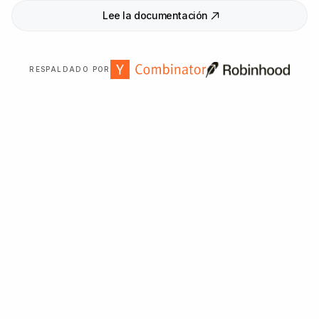
Lee la documentación
RESPALDADO POR
Con la confianza de más de
2
.
000
organizaciones en
todo el mundo.