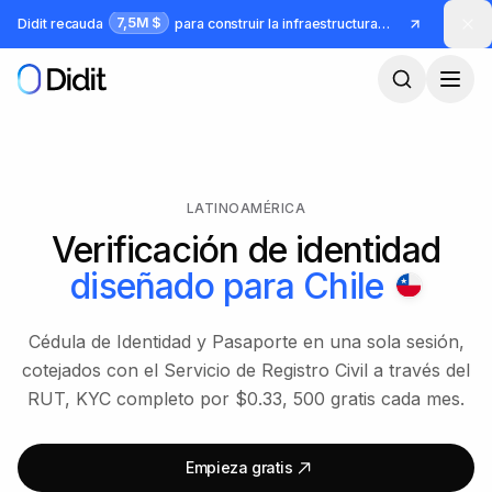
Saltar al contenido principal
7,5M $
Didit recauda
para construir la infraestructura para identidad y fraude
LATINOAMÉRICA
Verificación de identidad
diseñado para
Chile
Cédula de Identidad y Pasaporte en una sola sesión,
cotejados con el Servicio de Registro Civil a través del
RUT, KYC completo por $0.33, 500 gratis cada mes.
Empieza gratis