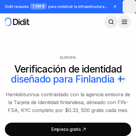
Saltar al contenido principal
7,5M $
Didit recauda
para construir la infraestructura para identidad y fraude
EUROPA
Verificación de identidad
diseñado para
Finlandia
Henkilötunnus contrastado con la agencia emisora de
la Tarjeta de Identidad finlandesa, alineado con FIN-
FSA, KYC completo por $0.33, 500 gratis cada mes.
Empieza gratis