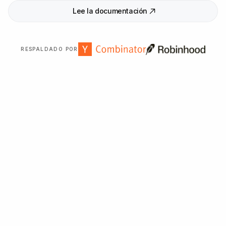
Lee la documentación
RESPALDADO POR
Con la confianza de más de
2
.
000
organizaciones en
todo el mundo.