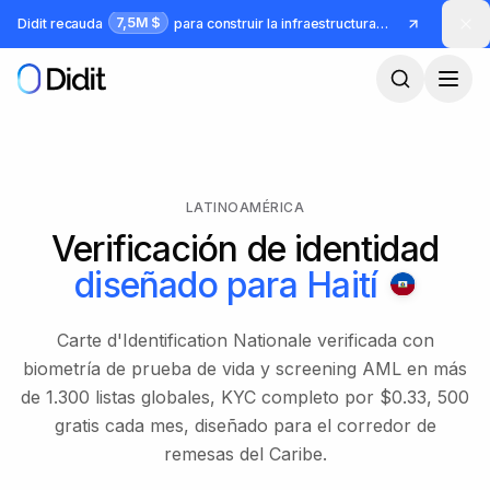
Saltar al contenido principal
7,5M $
Didit recauda
para construir la infraestructura para identidad y fraude
LATINOAMÉRICA
Verificación de identidad
diseñado para
Haití
Carte d'Identification Nationale verificada con
biometría de prueba de vida y screening AML en más
de 1.300 listas globales, KYC completo por $0.33, 500
gratis cada mes, diseñado para el corredor de
remesas del Caribe.