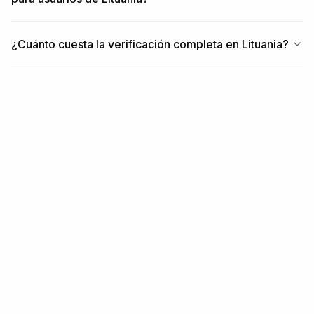
¿Cuánto cuesta la verificación completa en Lituania?
RELACIONADO
Contenido relacionado
REGIÓN