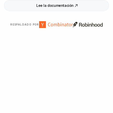
Lee la documentación
RESPALDADO POR
Con la confianza de más de
2
.
000
organizaciones en
todo el mundo.