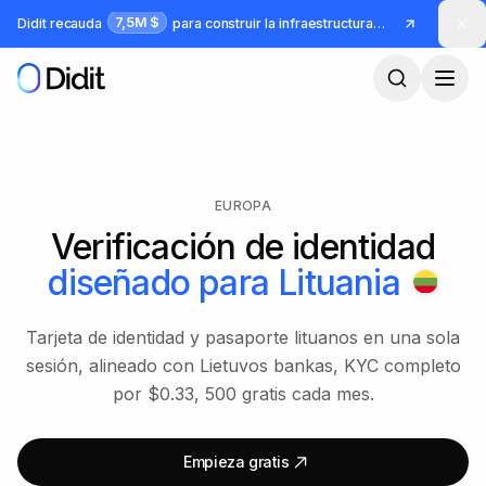
Saltar al contenido principal
7,5M $
Didit recauda
para construir la infraestructura para identidad y fraude
EUROPA
Verificación de identidad
diseñado para
Lituania
Tarjeta de identidad y pasaporte lituanos en una sola
sesión, alineado con Lietuvos bankas, KYC completo
por $0.33, 500 gratis cada mes.
Empieza gratis