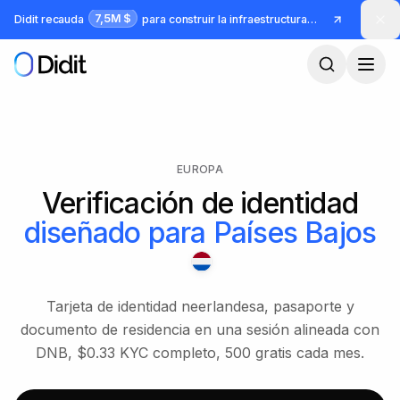
Saltar al contenido principal
7,5M $
Didit recauda
para construir la infraestructura para identidad y fraude
EUROPA
Verificación de identidad
diseñado para
Países Bajos
Tarjeta de identidad neerlandesa, pasaporte y
documento de residencia en una sesión alineada con
DNB, $0.33 KYC completo, 500 gratis cada mes.