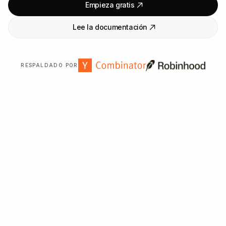
Empieza gratis
Lee la documentación
RESPALDADO POR
Con la confianza de más de
2
.
000
organizaciones en