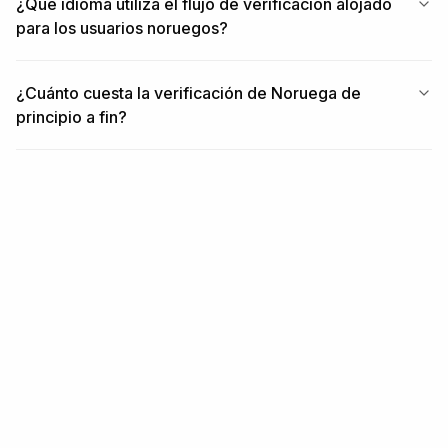
¿Qué idioma utiliza el flujo de verificación alojado
para los usuarios noruegos?
¿Cuánto cuesta la verificación de Noruega de
principio a fin?
RELACIONADO
Contenido relacionado