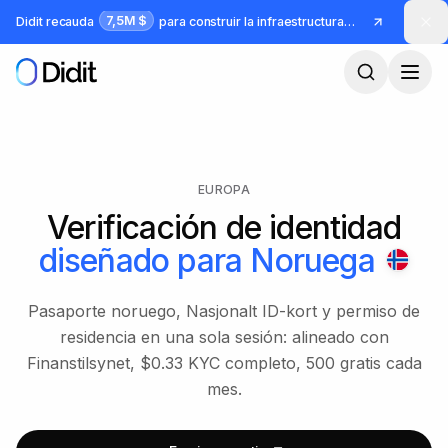
Saltar al contenido principal
7,5M $
Didit recauda
para construir la infraestructura para identidad y fraude
EUROPA
Verificación de identidad
diseñado para
Noruega
Pasaporte noruego, Nasjonalt ID-kort y permiso de
residencia en una sola sesión: alineado con
Finanstilsynet, $0.33 KYC completo, 500 gratis cada
mes.