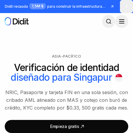
Saltar al contenido principal
7,5M $
Didit recauda
para construir la infraestructura para identidad y fraude
ASIA-PACÍFICO
Verificación de identidad
diseñado para
Singapur
NRIC, Pasaporte y tarjeta FIN en una sola sesión, con
cribado AML alineado con MAS y cotejo con buró de
crédito, KYC completo por $0.33, 500 gratis cada mes.
Empieza gratis