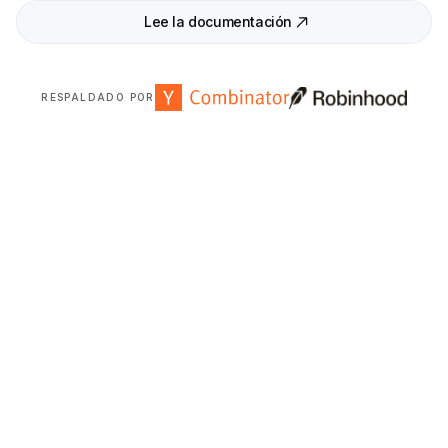
Lee la documentación
RESPALDADO POR
Con la confianza de más de
2
.
000
organizaciones en
todo el mundo.