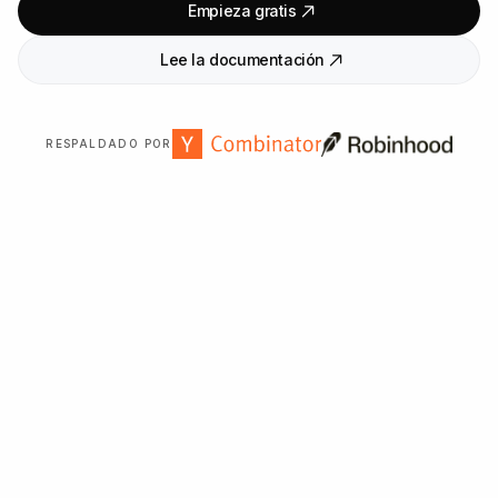
Empieza gratis
Lee la documentación
RESPALDADO POR
Con la confianza de más de
2
.
000
organizaciones en