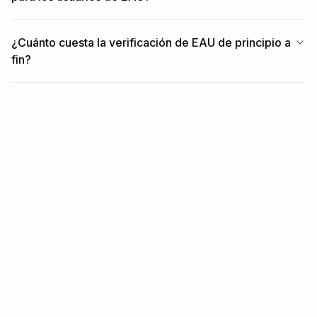
¿Cuánto cuesta la verificación de EAU de principio a
fin?
RELACIONADO
Contenido relacionado
REGIÓN