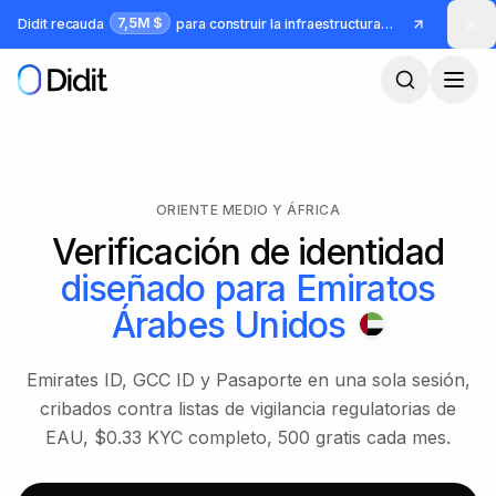
Saltar al contenido principal
7,5M $
Didit recauda
para construir la infraestructura para identidad y fraude
ORIENTE MEDIO Y ÁFRICA
Verificación de identidad
diseñado para
Emiratos
Árabes Unidos
Emirates ID, GCC ID y Pasaporte en una sola sesión,
cribados contra listas de vigilancia regulatorias de
EAU, $0.33 KYC completo, 500 gratis cada mes.