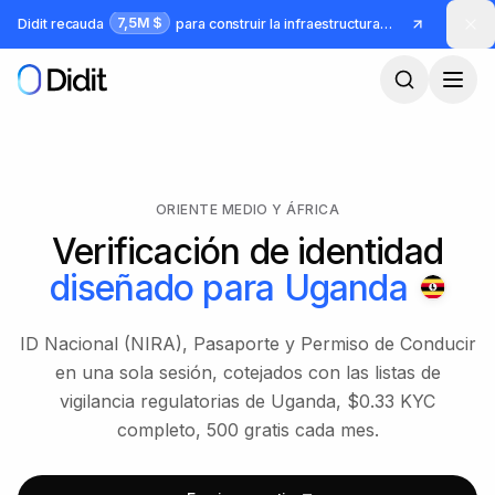
Saltar al contenido principal
7,5M $
Didit recauda
para construir la infraestructura para identidad y fraude
ORIENTE MEDIO Y ÁFRICA
Verificación de identidad
diseñado para
Uganda
ID Nacional (NIRA), Pasaporte y Permiso de Conducir
en una sola sesión, cotejados con las listas de
vigilancia regulatorias de Uganda, $0.33 KYC
completo, 500 gratis cada mes.