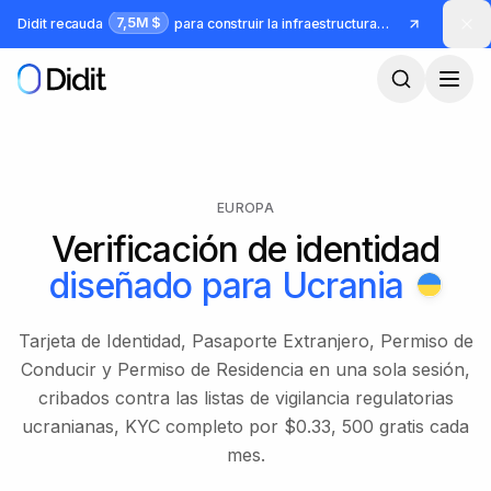
Saltar al contenido principal
7,5M $
Didit recauda
para construir la infraestructura para identidad y fraude
EUROPA
Verificación de identidad
diseñado para
Ucrania
Tarjeta de Identidad, Pasaporte Extranjero, Permiso de
Conducir y Permiso de Residencia en una sola sesión,
cribados contra las listas de vigilancia regulatorias
ucranianas, KYC completo por $0.33, 500 gratis cada
mes.