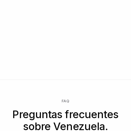
FAQ
Preguntas frecuentes
sobre Venezuela.