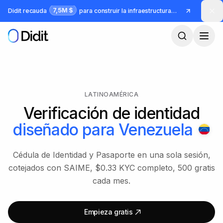
Saltar al contenido principal
7,5M $
Didit recauda
para construir la infraestructura para identidad y fraude
LATINOAMÉRICA
Verificación de identidad
diseñado para
Venezuela
Cédula de Identidad y Pasaporte en una sola sesión,
cotejados con SAIME, $0.33 KYC completo, 500 gratis
cada mes.
Empieza gratis