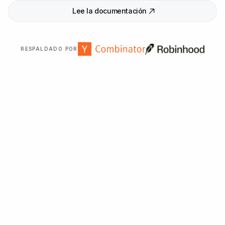
Lee la documentación
RESPALDADO POR
Con la confianza de más de
2
.
000
organizaciones en
todo el mundo.