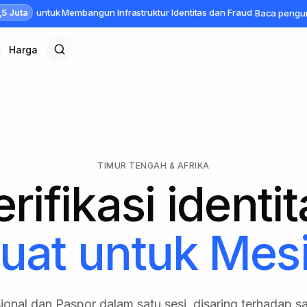
,5 Juta
untuk Membangun Infrastruktur Identitas dan Fraud
Baca peng
Harga
TIMUR TENGAH & AFRIKA
rifikasi identi
uat untuk
Mesi
ional dan Paspor dalam satu sesi, disaring terhadap