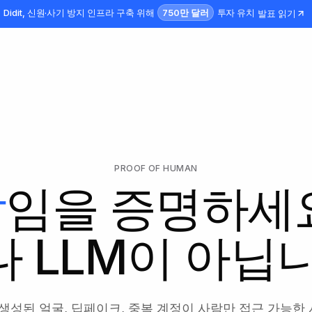
750만 달러
Didit, 신원·사기 방지 인프라 구축 위해
투자 유치
발표 읽기
PROOF OF HUMAN
람
임을 증명하세요
 LLM이 아닙
, 생성된 얼굴, 딥페이크, 중복 계정이 사람만 접근 가능한