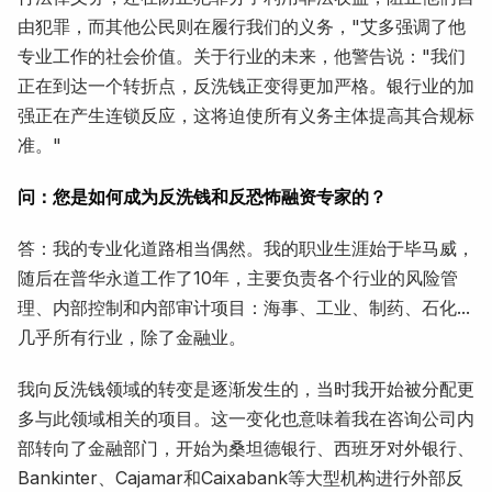
由犯罪，而其他公民则在履行我们的义务，"艾多强调了他
专业工作的社会价值。关于行业的未来，他警告说："我们
正在到达一个转折点，反洗钱正变得更加严格。银行业的加
强正在产生连锁反应，这将迫使所有义务主体提高其合规标
准。"
问：您是如何成为反洗钱和反恐怖融资专家的？
答：我的专业化道路相当偶然。我的职业生涯始于毕马威，
随后在普华永道工作了10年，主要负责各个行业的风险管
理、内部控制和内部审计项目：海事、工业、制药、石化...
几乎所有行业，除了金融业。
我向反洗钱领域的转变是逐渐发生的，当时我开始被分配更
多与此领域相关的项目。这一变化也意味着我在咨询公司内
部转向了金融部门，开始为桑坦德银行、西班牙对外银行、
Bankinter、Cajamar和Caixabank等大型机构进行外部反