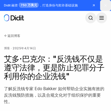
跳到主要内容
750 万美元
Didit 融资
，打造身份与欺诈基础设施
返回博客
博客
·
2025年4月14日
艾多·巴克尔："反洗钱不仅是
遵守法律，更是防止犯罪分子
利用你的企业洗钱"
了解反洗钱专家 Edo Bakker 如何帮助企业实施有效的
反洗钱预防措施，以及合规文化对于组织保护的重要
性。