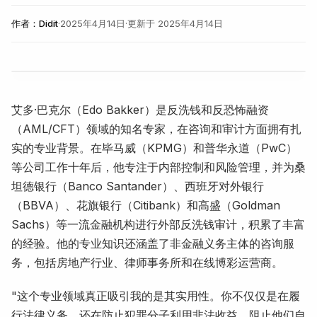
作者：
Didit
·
2025年4月14日
·
更新于
2025年4月14日
艾多·巴克尔（Edo Bakker）是反洗钱和反恐怖融资
（AML/CFT）领域的知名专家，在咨询和审计方面拥有扎
实的专业背景。在毕马威（KPMG）和普华永道（PwC）
等公司工作十年后，他专注于内部控制和风险管理，并为桑
坦德银行（Banco Santander）、西班牙对外银行
（BBVA）、花旗银行（Citibank）和高盛（Goldman
Sachs）等一流金融机构进行外部反洗钱审计，积累了丰富
的经验。他的专业知识还涵盖了非金融义务主体的咨询服
务，包括房地产行业、律师事务所和在线博彩运营商。
"这个专业领域真正吸引我的是其实用性。你不仅仅是在履
行法律义务，还在防止犯罪分子利用非法收益，阻止他们自