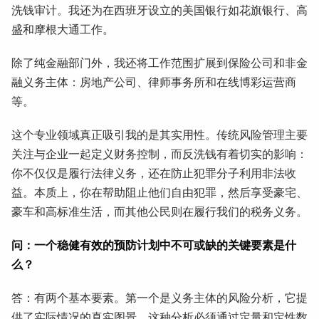
洗钱审计。我还为在西班牙设立的美国银行如花旗银行、高
盛和摩根大通工作。
除了纯金融部门外，我还将工作范围扩展到保险公司和非金
融义务主体：房地产公司、律师事务所和在线博彩运营商
等。
这个专业领域真正吸引我的是其实用性。传统风险管理主要
关注与企业一起定义财务控制，而反洗钱有着切实的影响：
你不仅仅是履行法律义务，还在防止犯罪分子利用非法收
益。本质上，你在帮助阻止他们自由犯罪，然后享受豪宅、
豪车和高标准生活，而其他公民则在履行我们的税务义务。
问：一个稳健有效的预防计划中不可或缺的关键要素是什
么？
答：有两个基本要素。第一个是义务主体的风险分析，它提
供了实际情况的真实图景。这种分析必须通过定量和定性数