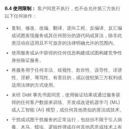
6.4 使用限制：
客户同意不执行，也不会允许第三方执行
以下任何操作：
复制、修改、改编、翻译、逆向工程、反编译、反汇编
或试图发现服务或其任何部分的源代码或算法，除非此
类活动在适用且不可放弃的法律明确允许的范围内。
使用服务或从中获得的任何信息构建或试图构建竞争性
身份验证服务。
将服务用于任何非法、歧视性、欺诈性、误导性、诽谤
性、淫秽、辱骂性、有害目的，或以侵犯第三方权利或
适用法律的方式使用。
未经 Didit 事先书面同意，使用验证结果或通过服务获
得的任何客户数据来训练、开发或改进机器学习 (ML)
或人工智能 (AI) 模型，或任何其他类似的算法或技术。
干扰或试图干扰服务的正常运行，包括但不限于引入病
毒、木马、蠕虫、逻辑炸弹或任何其他恶意或技术上有