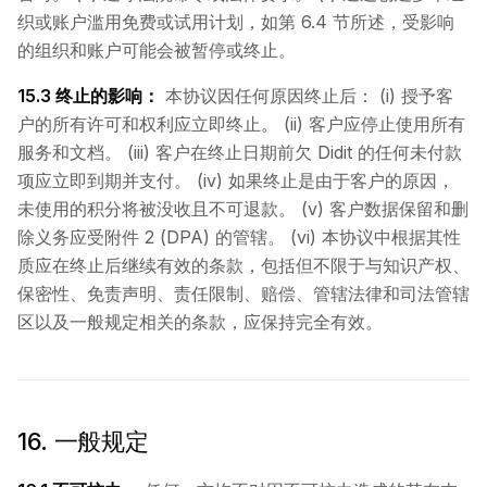
织或账户滥用免费或试用计划，如第 6.4 节所述，受影响
的组织和账户可能会被暂停或终止。
15.3 终止的影响：
本协议因任何原因终止后： (i) 授予客
户的所有许可和权利应立即终止。 (ii) 客户应停止使用所有
服务和文档。 (iii) 客户在终止日期前欠 Didit 的任何未付款
项应立即到期并支付。 (iv) 如果终止是由于客户的原因，
未使用的积分将被没收且不可退款。 (v) 客户数据保留和删
除义务应受附件 2 (DPA) 的管辖。 (vi) 本协议中根据其性
质应在终止后继续有效的条款，包括但不限于与知识产权、
保密性、免责声明、责任限制、赔偿、管辖法律和司法管辖
区以及一般规定相关的条款，应保持完全有效。
16. 一般规定