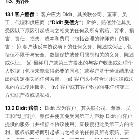
13. 赔偿
13.1 客户赔偿：
客户应为 Didit、其关联公司、董事、员
工、代理和供应商（“
Didit 受偿方
”）辩护、赔偿并使其免
受因以下原因引起或与之相关的任何及所有索赔、要求、损
害、责任、损失、成本和费用（包括合理的律师费）的损
害： (i) 客户违反本协议项下的任何义务、陈述或保证，包
括但不限于与安全、数据保护或使用限制相关的义务、陈述
或保证。 (ii) 最终用户或第三方提出的与客户收集或处理个
人数据（包括未能获得必要的同意）或客户基于验证结果做
出的决定相关的任何索赔。 (iii) 客户以不符合适用法律或法
规的方式使用服务。 (iv) 客户或其客户数据侵犯任何第三
方知识产权或隐私权。
13.2 Didit 赔偿：
Didit 应为客户、其关联公司、董事、员
工和代理辩护、赔偿并使其免受因第三方声称 Didit 向客户
提供的服务（并根据本协议使用）直接侵犯此类第三方的专
利、版权或商标而引起或与之相关的任何及所有索赔、要