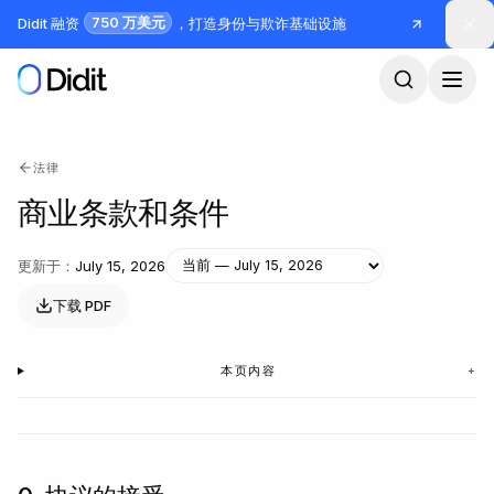
跳到主要内容
750 万美元
Didit 融资
，打造身份与欺诈基础设施
法律
商业条款和条件
更新于
：
July 15, 2026
下载 PDF
本页内容
+