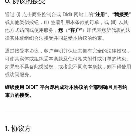
0. 协议的接受
通过 (i) 点击商业控制台或 Didit 网站上的“
注册
”、“
我接受
”
或其他类似按钮，(ii) 签署引用本条款的订单，或 (iii) 以其
他方式访问或使用服务，
您
（“
客户
”）即代表您所代表的法
律实体或组织合法接受并同意受本协议的约束。
通过接受本协议，客户声明并保证其拥有完全的法律授权，
可使其实体或组织受本条款及任何相关附件或订单的约束。
如果您不具备此类授权，或者您不同意本条款，则不得使用
或访问服务。
继续使用 DIDIT 平台即构成对本协议的全部明确且具有约
束力的接受。
1. 协议方