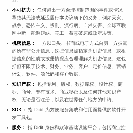
不可抗力：
任何超出一方合理控制范围的事件或情况，
导致其无法或延迟履行本协议项下的义务，例如天灾、
战争、恐怖主义、叛乱、流行病、自然灾害、全球互联
网中断、能源短缺、罢工、蓄意破坏或政府决策。
机密信息：
一方以口头、书面或电子方式向另一方披露
的所有非公开信息，这些信息被指定为机密信息，或根
据信息的性质或披露情况应合理理解为机密信息。这包
括但不限于技术、财务、业务、客户、定价信息、营销
计划、软件、源代码和客户数据。
知识产权：
包括专利、版权、数据库权、设计权、商
标、商号、专有技术、商业秘密以及任何其他知识产
权，无论是否注册，以及在世界任何地方的申请。
SDK：
指 Didit 为方便服务集成和使用而提供的软件开
发工具包。
服务：
指 Didit 身份和欺诈基础设施平台，包括商业控