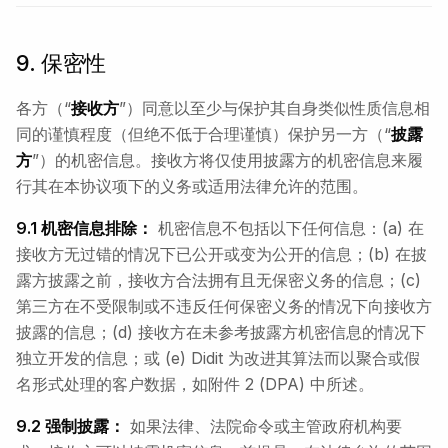
9. 保密性
各方（“
接收方
”）同意以至少与保护其自身类似性质信息相
同的谨慎程度（但绝不低于合理谨慎）保护另一方（“
披露
方
”）的机密信息。接收方将仅使用披露方的机密信息来履
行其在本协议项下的义务或适用法律允许的范围。
9.1 机密信息排除：
机密信息不包括以下任何信息：(a) 在
接收方无过错的情况下已公开或变为公开的信息；(b) 在披
露方披露之前，接收方合法拥有且无保密义务的信息；(c)
第三方在不受限制或不违反任何保密义务的情况下向接收方
披露的信息；(d) 接收方在未参考披露方机密信息的情况下
独立开发的信息；或 (e) Didit 为改进其算法而以聚合或假
名形式处理的客户数据，如附件 2 (DPA) 中所述。
9.2 强制披露：
如果法律、法院命令或主管政府机构要