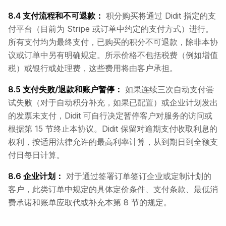
8.4 支付流程和不可退款：
积分购买将通过 Didit 指定的支
付平台（目前为 Stripe 或订单中约定的支付方式）进行。
所有支付均为最终支付，已购买的积分不可退款，除非本协
议或订单中另有明确规定。所示价格不包括税费（例如增值
税）或银行或处理费，这些费用将由客户承担。
8.5 支付失败/退款和账户暂停：
如果连续三次自动支付尝
试失败（对于自动积分补充，如果已配置）或企业计划发出
的发票未支付，Didit 可自行决定暂停客户对服务的访问或
根据第 15 节终止本协议。Didit 保留对逾期支付收取利息的
权利，按适用法律允许的最高利率计算，从到期日到全额支
付日每日计算。
8.6 企业计划：
对于通过签署订单签订企业或定制计划的
客户，此类订单中规定的具体定价条件、支付条款、最低消
费承诺和账单应取代或补充本第 8 节的规定。