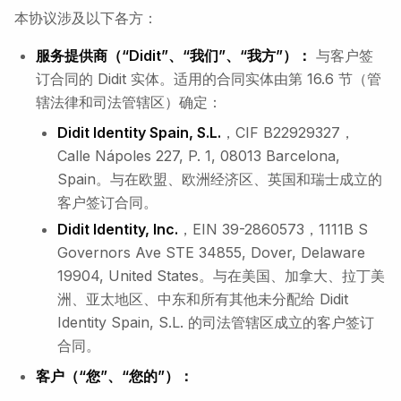
本协议涉及以下各方：
服务提供商（“Didit”、“我们”、“我方”）：
与客户签
订合同的 Didit 实体。适用的合同实体由第 16.6 节（管
辖法律和司法管辖区）确定：
Didit Identity Spain, S.L.
，CIF B22929327，
Calle Nápoles 227, P. 1, 08013 Barcelona,
Spain。与在欧盟、欧洲经济区、英国和瑞士成立的
客户签订合同。
Didit Identity, Inc.
，EIN 39-2860573，1111B S
Governors Ave STE 34855, Dover, Delaware
19904, United States。与在美国、加拿大、拉丁美
洲、亚太地区、中东和所有其他未分配给 Didit
Identity Spain, S.L. 的司法管辖区成立的客户签订
合同。
客户（“您”、“您的”）：