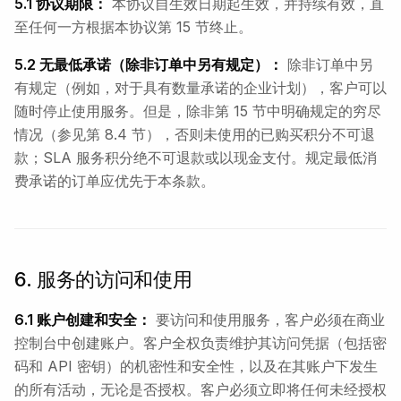
5.1 协议期限：
本协议自生效日期起生效，并持续有效，直
至任何一方根据本协议第 15 节终止。
5.2 无最低承诺（除非订单中另有规定）：
除非订单中另
有规定（例如，对于具有数量承诺的企业计划），客户可以
随时停止使用服务。但是，除非第 15 节中明确规定的穷尽
情况（参见第 8.4 节），否则未使用的已购买积分不可退
款；SLA 服务积分绝不可退款或以现金支付。规定最低消
费承诺的订单应优先于本条款。
6. 服务的访问和使用
6.1 账户创建和安全：
要访问和使用服务，客户必须在商业
控制台中创建账户。客户全权负责维护其访问凭据（包括密
码和 API 密钥）的机密性和安全性，以及在其账户下发生
的所有活动，无论是否授权。客户必须立即将任何未经授权