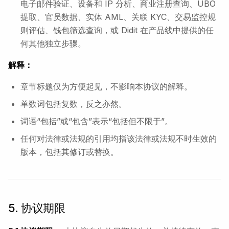
电子邮件验证、设备和 IP 分析、商业注册查询、UBO
提取、官员数据、实体 AML、关联 KYC、交易监控规
则评估、钱包筛选查询，或 Didit 在产品线中提供的任
何其他独立步骤。
解释：
章节标题仅为方便起见，不影响本协议的解释。
单数词包括复数，反之亦然。
词语“包括”或“包含”表示“包括但不限于”。
任何对法律或法规的引用均指该法律或法规不时生效的
版本，包括其修订或替换。
5. 协议期限