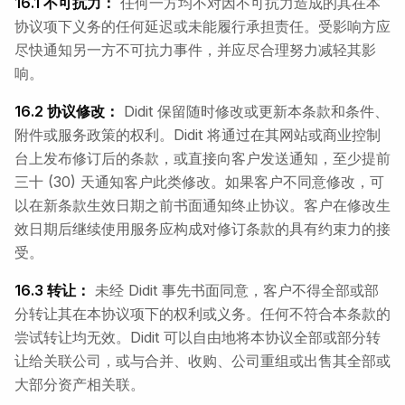
16.1 不可抗力：
任何一方均不对因不可抗力造成的其在本
协议项下义务的任何延迟或未能履行承担责任。受影响方应
尽快通知另一方不可抗力事件，并应尽合理努力减轻其影
响。
16.2 协议修改：
Didit 保留随时修改或更新本条款和条件、
附件或服务政策的权利。Didit 将通过在其网站或商业控制
台上发布修订后的条款，或直接向客户发送通知，至少提前
三十 (30) 天通知客户此类修改。如果客户不同意修改，可
以在新条款生效日期之前书面通知终止协议。客户在修改生
效日期后继续使用服务应构成对修订条款的具有约束力的接
受。
16.3 转让：
未经 Didit 事先书面同意，客户不得全部或部
分转让其在本协议项下的权利或义务。任何不符合本条款的
尝试转让均无效。Didit 可以自由地将本协议全部或部分转
让给关联公司，或与合并、收购、公司重组或出售其全部或
大部分资产相关联。