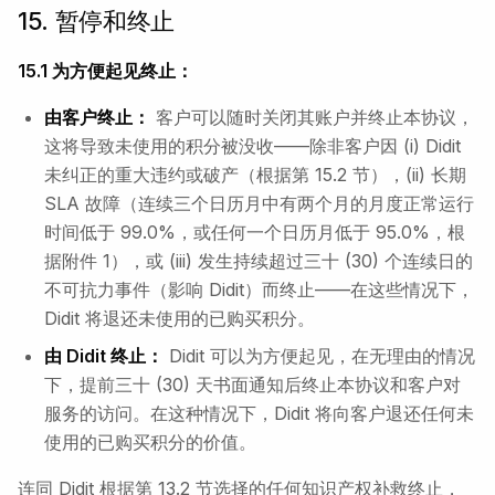
15. 暂停和终止
15.1 为方便起见终止：
由客户终止：
客户可以随时关闭其账户并终止本协议，
这将导致未使用的积分被没收——除非客户因 (i) Didit
未纠正的重大违约或破产（根据第 15.2 节），(ii) 长期
SLA 故障（连续三个日历月中有两个月的月度正常运行
时间低于 99.0%，或任何一个日历月低于 95.0%，根
据附件 1），或 (iii) 发生持续超过三十 (30) 个连续日的
不可抗力事件（影响 Didit）而终止——在这些情况下，
Didit 将退还未使用的已购买积分。
由 Didit 终止：
Didit 可以为方便起见，在无理由的情况
下，提前三十 (30) 天书面通知后终止本协议和客户对
服务的访问。在这种情况下，Didit 将向客户退还任何未
使用的已购买积分的价值。
连同 Didit 根据第 13.2 节选择的任何知识产权补救终止，