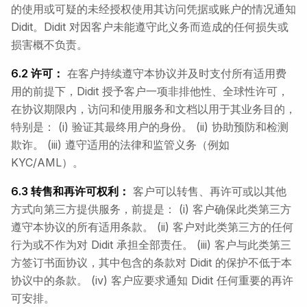
的使用或可疑的未经授权使用其访问凭据或账户的情况通知
Didit。Didit 对因客户未能遵守此义务而造成的任何损失或
损害概不负责。
6.2 许可：
在客户持续遵守本协议并及时支付所有适用费
用的前提下，Didit 授予客户一项非排他性、全球性许可，
在协议期限内，访问和使用服务和文档以用于其业务目的，
特别是： (i) 验证其最终用户的身份。 (ii) 协助预防和检测
欺诈。 (iii) 遵守适用的法律和监管义务（例如
KYC/AML）。
6.3 转售和再许可权利：
客户可以转售、再许可或以其他
方式向第三方提供服务，前提是： (i) 客户确保此类第三方
遵守本协议的所有适用条款。 (ii) 客户对此类第三方的任何
行为或不作为对 Didit 承担全部责任。 (iii) 客户与此类第三
方签订书面协议，其中包含的条款对 Didit 的保护不低于本
协议中的条款。 (iv) 客户应要求通知 Didit 任何重要的再许
可安排。