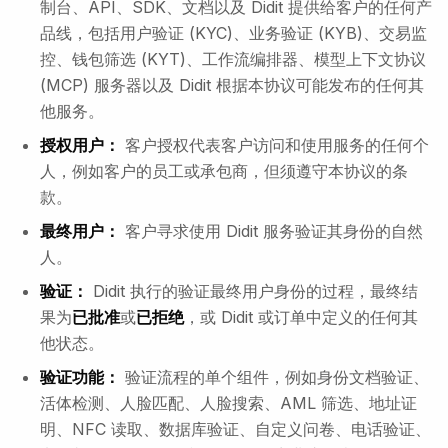
制台、API、SDK、文档以及 Didit 提供给客户的任何产
品线，包括用户验证 (KYC)、业务验证 (KYB)、交易监
控、钱包筛选 (KYT)、工作流编排器、模型上下文协议
(MCP) 服务器以及 Didit 根据本协议可能发布的任何其
他服务。
授权用户：
客户授权代表客户访问和使用服务的任何个
人，例如客户的员工或承包商，但须遵守本协议的条
款。
最终用户：
客户寻求使用 Didit 服务验证其身份的自然
人。
验证：
Didit 执行的验证最终用户身份的过程，最终结
果为
已批准
或
已拒绝
，或 Didit 或订单中定义的任何其
他状态。
验证功能：
验证流程的单个组件，例如身份文档验证、
活体检测、人脸匹配、人脸搜索、AML 筛选、地址证
明、NFC 读取、数据库验证、自定义问卷、电话验证、