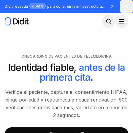
Saltar al contenido principal
7,5M $
Didit recauda
para construir la infraestructura para identidad y fraude
ONBOARDING DE PACIENTES DE TELEMEDICINA
Identidad fiable,
antes de la
primera cita
.
Verifica al paciente, captura el consentimiento HIPAA,
dirige por edad y reautentica en cada renovación. 500
verificaciones gratis cada mes, veredicto en menos de
2 segundos.