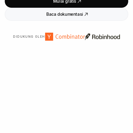
Mulai gratis
Baca dokumentasi
DIDUKUNG OLEH
Dipercaya oleh
2
.
000
+ organisasi di seluruh dunia.