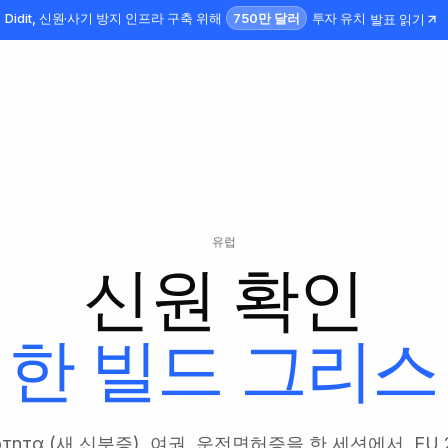
750만 달러
Didit, 신원·사기 방지 인프라 구축 위해
투자 유치
발표 읽기
유럽
신원 확인
한 빌드
그리스
ότητα (새 신분증), 여권, 운전면허증을 한 세션에서, EU 20