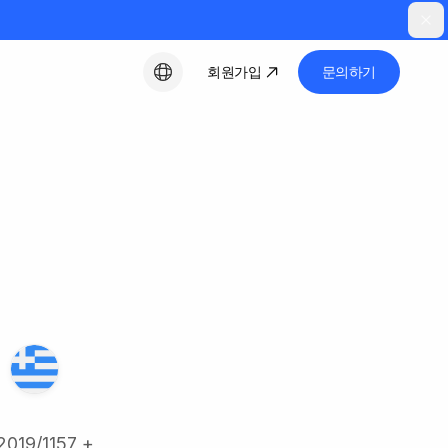
회원가입
문의하기
한국어
19/1157 +