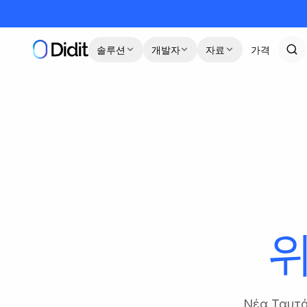
본문으로 건너뛰기
솔루션
개발자
자료
가격
위
Νέα Ταυτ