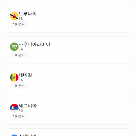
브루나이
BN
10
문서
사우디아라비아
SA
10
문서
세네갈
SN
10
문서
세르비아
RS
10
문서