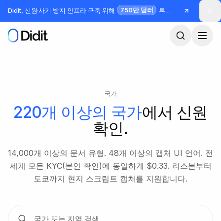
본문으로 건너뛰기
750만 달러
Didit, 신원·사기 방지 인프라 구축 위해
투자 유치
국가
220개 이상의 국가
에서 신원
확인.
14,000개 이상의 문서 유형. 48개 이상의 캡처 UI 언어. 전
세계 모든 KYC(본인 확인)에 동일하게 $0.33. 리스본부터
도쿄까지 현지 스크립트 캡처를 지원합니다.