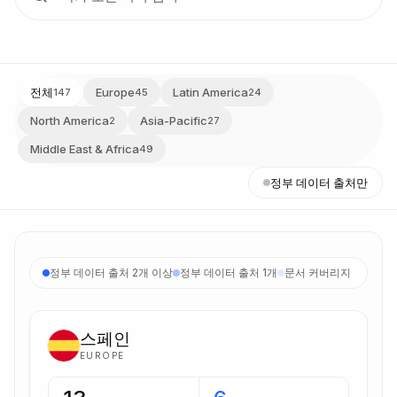
전체
Europe
Latin America
147
45
24
North America
Asia-Pacific
2
27
Middle East & Africa
49
정부 데이터 출처만
정부 데이터 출처 2개 이상
정부 데이터 출처 1개
문서 커버리지
스페인
EUROPE