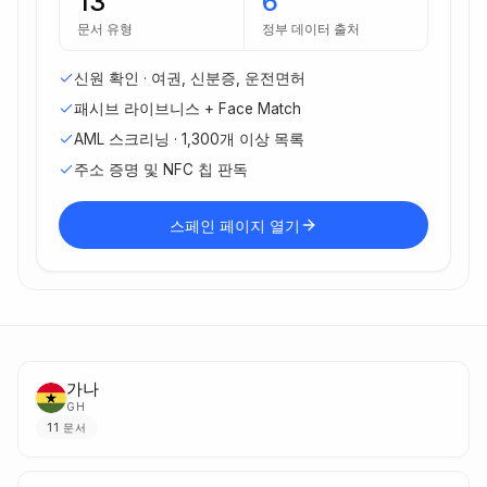
13
6
문서 유형
정부 데이터 출처
신원 확인 · 여권, 신분증, 운전면허
패시브 라이브니스 + Face Match
AML 스크리닝 · 1,300개 이상 목록
주소 증명 및 NFC 칩 판독
스페인 페이지 열기
가나
GH
11
문서