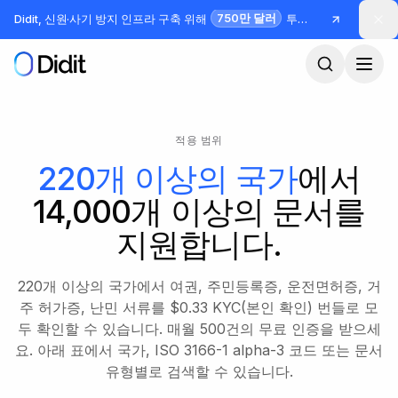
본문으로 건너뛰기
750만 달러
Didit, 신원·사기 방지 인프라 구축 위해
투자 유치
적용 범위
220개 이상의 국가
에서
14,000개 이상의 문서를
지원합니다.
220개 이상의 국가에서 여권, 주민등록증, 운전면허증, 거
주 허가증, 난민 서류를 $0.33 KYC(본인 확인) 번들로 모
두 확인할 수 있습니다. 매월 500건의 무료 인증을 받으세
요. 아래 표에서 국가, ISO 3166-1 alpha-3 코드 또는 문서
유형별로 검색할 수 있습니다.