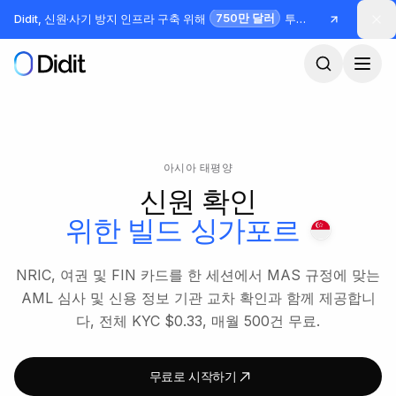
본문으로 건너뛰기
750만 달러
Didit, 신원·사기 방지 인프라 구축 위해
투자 유치
아시아 태평양
신원 확인
위한 빌드
싱가포르
NRIC, 여권 및 FIN 카드를 한 세션에서 MAS 규정에 맞는
AML 심사 및 신용 정보 기관 교차 확인과 함께 제공합니
다, 전체 KYC $0.33, 매월 500건 무료.
무료로 시작하기