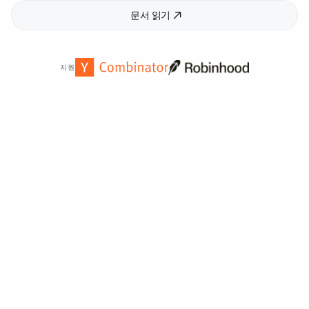
문서 읽기
지원
전 세계
2,000
개 이상의 기관에서 신뢰합니다.