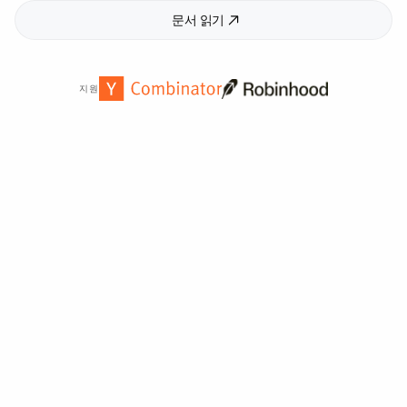
문서 읽기
지원
전 세계
2,000
개 이상의 기관에서 신뢰합니다.