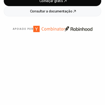
Começar grátis
Consultar a documentação
APOIADO POR
Confiado por mais de
2
.
000
organizações em todo o