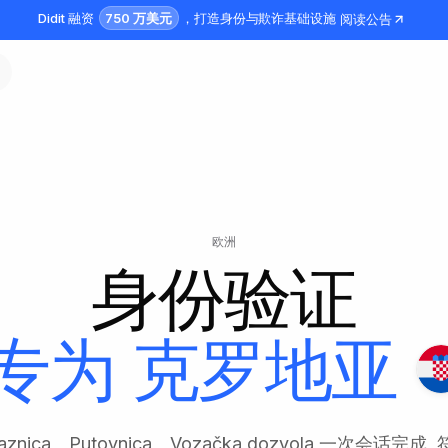
750 万美元
Didit 融资
，打造身份与欺诈基础设施
阅读公告
欧洲
身份验证
专为
克罗地亚
skaznica、Putovnica、Vozačka dozvola 一次会话完