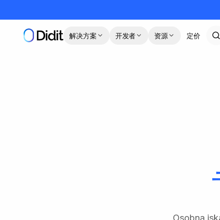
跳到主要内容
解决方案
开发者
资源
定价
Osobna i