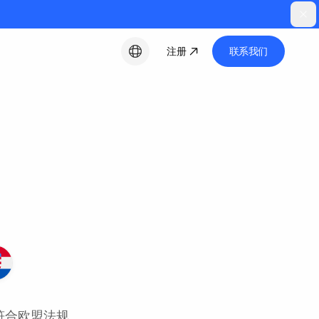
注册
联系我们
中文
成, 符合欧盟法规