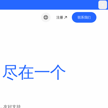
注册
联系我们
中文
，
尽在一个
。
, 友好支持