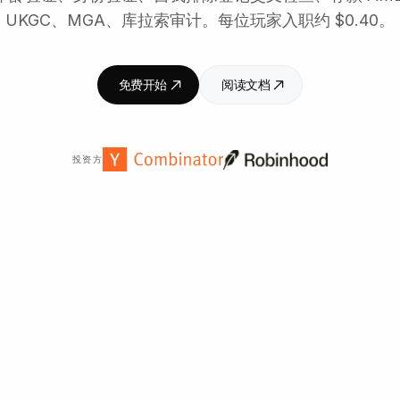
UKGC、MGA、库拉索审计。每位玩家入职约 $0.40。
免费开始
阅读文档
投资方