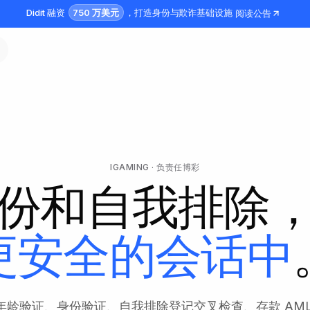
750 万美元
Didit 融资
，打造身份与欺诈基础设施
阅读公告
IGAMING · 负责任博彩
份和自我排除
更安全的会话中
上年龄验证、身份验证、自我排除登记交叉检查、存款 AML