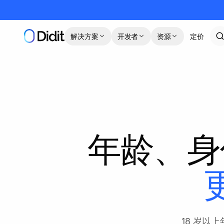
跳到主要内容
解决方案
开发者
资源
定价
年龄、身
18 岁以