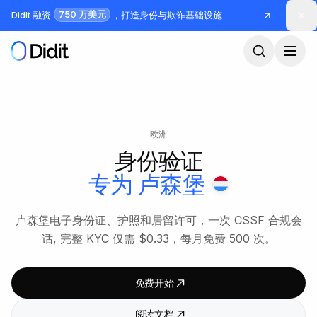
跳到主要内容
750 万美元
Didit 融资
，打造身份与欺诈基础设施
欧洲
身份验证
专为
卢森堡
卢森堡电子身份证、护照和居留许可，一次 CSSF 合规会
话, 完整 KYC 仅需 $0.33，每月免费 500 次。
免费开始
阅读文档