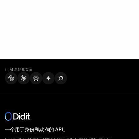
让 AI 总结此页面
一个用于身份和欺诈的 API。