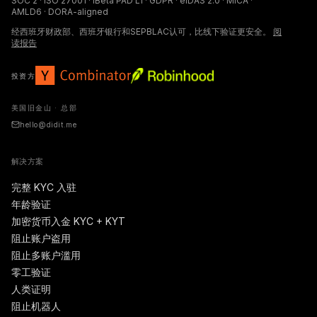
SOC 2 · ISO 27001 · iBeta PAD L1 · GDPR · eIDAS 2.0 · MiCA ·
AMLD6 · DORA-aligned
经西班牙财政部、西班牙银行和SEPBLAC认可，比线下验证更安全。
阅
读报告
投资方
美国旧金山 · 总部
hello@didit.me
解决方案
完整 KYC 入驻
年龄验证
加密货币入金 KYC + KYT
阻止账户盗用
阻止多账户滥用
零工验证
人类证明
阻止机器人