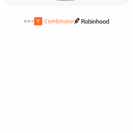
投资方
全球
2,000
多家组织信赖。