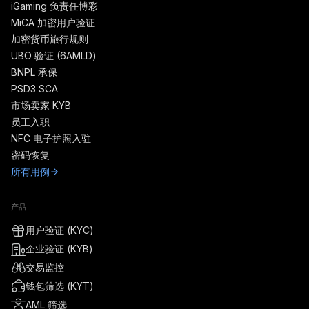
iGaming 负责任博彩
MiCA 加密用户验证
加密货币旅行规则
UBO 验证 (6AMLD)
BNPL 承保
PSD3 SCA
市场卖家 KYB
员工入职
NFC 电子护照入驻
密码恢复
所有用例
产品
用户验证 (KYC)
企业验证 (KYB)
交易监控
钱包筛选 (KYT)
AML 筛选