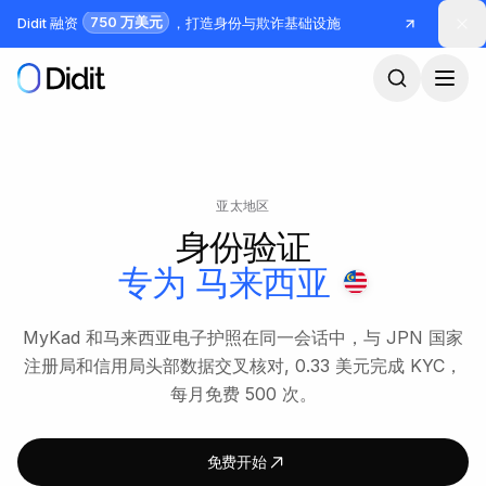
跳到主要内容
750 万美元
Didit 融资
，打造身份与欺诈基础设施
亚太地区
身份验证
专为
马来西亚
MyKad 和马来西亚电子护照在同一会话中，与 JPN 国家
注册局和信用局头部数据交叉核对, 0.33 美元完成 KYC，
每月免费 500 次。
免费开始