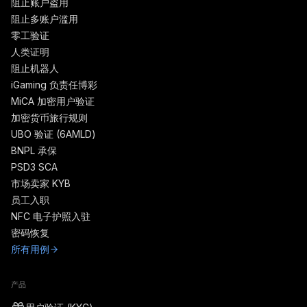
阻止账户盗用
阻止多账户滥用
零工验证
人类证明
阻止机器人
iGaming 负责任博彩
MiCA 加密用户验证
加密货币旅行规则
UBO 验证 (6AMLD)
BNPL 承保
PSD3 SCA
市场卖家 KYB
员工入职
NFC 电子护照入驻
密码恢复
所有用例
产品