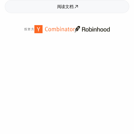
阅读文档
投资方
全球
2,000
多家组织信赖。