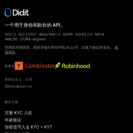
一个用于身份和欺诈的 API。
SOC 2 · ISO 27001 · iBeta PAD L1 · GDPR · eIDAS 2.0 · MiCA ·
AMLD6 · DORA-aligned
经西班牙财政部、西班牙银行和SEPBLAC认可，比线下验证更安全。
阅
读报告
投资方
美国旧金山 · 总部
hello@didit.me
解决方案
完整 KYC 入驻
年龄验证
加密货币入金 KYC + KYT