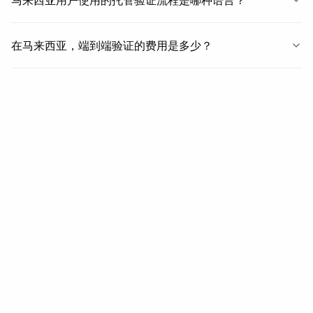
马来西亚用户使用的托管验证流程是哪种语言？
在马来西亚，端到端验证的费用是多少？
相关
相关报道
地区