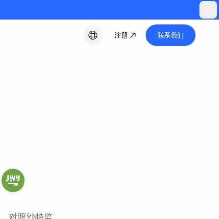
注册
联系我们
中文
中，对照沙特监