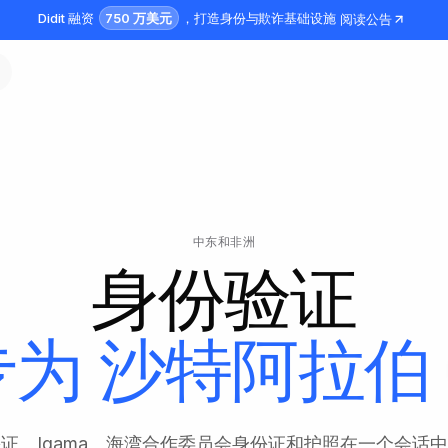
750 万美元
Didit 融资
，打造身份与欺诈基础设施
阅读公告
中东和非洲
身份验证
专为
沙特阿拉伯
证、Iqama、海湾合作委员会身份证和护照在一个会话