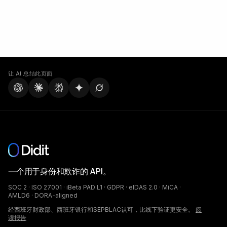
让 AI 总结此页面
一个用于身份和欺诈的 API。
SOC 2 · ISO 27001 · iBeta PAD L1 · GDPR · eIDAS 2.0 · MiCA ·
AMLD6 · DORA-aligned
经西班牙财政部、西班牙银行和SEPBLAC认可，比线下验证更安全。
阅
读报告