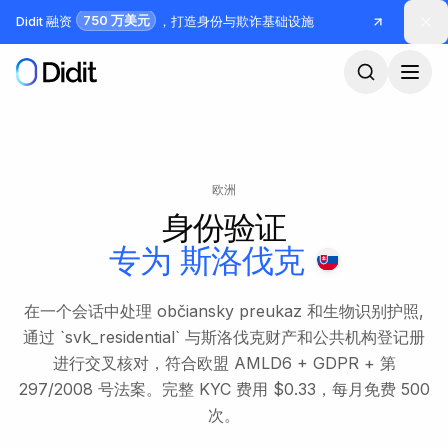
跳到主要内容
750 万美元
Didit 融资
，打造身份与欺诈基础设施
欧洲
身份验证
专为
斯洛伐克
在一个会话中处理 občiansky preukaz 和生物识别护照,
通过 `svk_residential` 与斯洛伐克财产和公共机构登记册
进行交叉核对，符合欧盟 AMLD6 + GDPR + 第
297/2008 号法案。完整 KYC 费用 $0.33，每月免费 500
次。