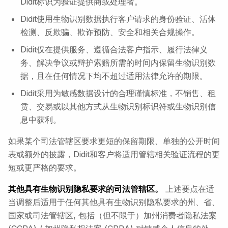
Didit标识为验证提供商或处理者。
Didit使用生物识别数据执行客户请求的身份验证、活体
检测、反欺骗、欺诈预防、安全和相关合规操作。
Didit仅在提供服务、遵循合法客户指示、履行法律义
务、解决争议或辩护索赔所需的时间内保留生物识别数
据，且在任何情况下均不超过适用法律允许的期限。
Didit采用为敏感数据设计的合理谨慎标准，不销售、租
赁、交易或以其他方式从生物识别标识符或生物识别信
息中获利。
如果某个司法管辖区要求更短的保留期限、单独的公开时间
表或额外的披露，Didit和客户将适用管辖相关验证流程的更
短或更严格的要求。
其他具有生物识别隐私要求的司法管辖区。
上述要点在适
当调整后适用于任何其他具有生物识别隐私要求的州、省、
国家或司法管辖区, 包括（但不限于）加州消费者隐私法案