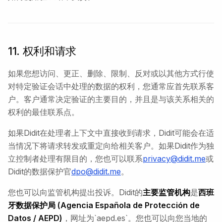
11. 权利和请求
如果您想访问、更正、删除、限制、反对或以其他方式行使
对特定验证会话中处理的数据的权利，您通常应首先联系客
户。客户通常决定验证的主要目的，并且是与该关系相关的
权利的最佳联系点。
如果Didit在处理者上下文中直接收到请求，Didit可能会在适
当情况下将请求转发或重定向给相关客户。如果Didit作为独
立控制者处理有限目的，您也可以联系
privacy@didit.me
或
Didit的数据保护官
dpo@didit.me
。
您也可以向监管机构提出投诉。Didit的
主要监管机构
是
西班
牙数据保护局 (Agencia Española de Protección de
Datos / AEPD)
，网址为`aepd.es`。您也可以向您当地的