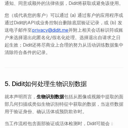
通知、同意或额外的法律依据，Didit将获取或避免该使用。
您（或代表您的客户）可以通过 (a) 通过客户的应用程序或
通过Didit的API或业务控制台删除底层验证记录，或 (b) 发
送电子邮件至
privacy@didit.me
并附上相关会话标识符或账
户来选择退出此匿名化/假名化处理。选择退出自请求之日
起生效；Didit还将尽商业上合理的努力从活动训练数据集中
清除符合条件的记录。
5. Didit如何处理生物识别数据
就本声明而言，
生物识别数据
包括从图像或视频中提取的面
部几何扫描或类似生物识别特征中获取的数据，当这些数据
用于验证身份、确认活体或预防欺诈时。
当工作流程包含面部验证或活体检测时，Didit可能会：