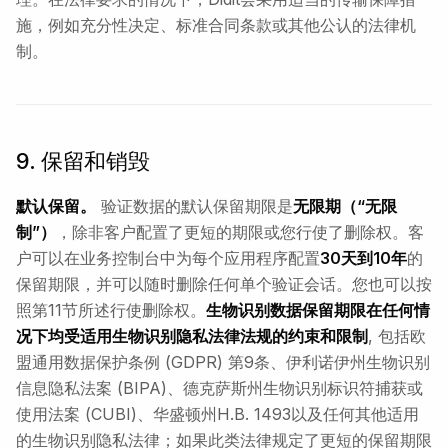
施，例如充分性决定、标准合同条款或其他公认的法律机
制。
9. 保留和销毁
默认保留。
验证数据的默认保留期限是
无限期（“无限
制”）
，除非客户配置了更短的期限或您行使了删除权。客
户可以在业务控制台中为每个应用程序配置
30天到10年
的
保留期限，并可以随时删除任何单个验证会话。您也可以按
照第11节所述行使删除权。
生物识别数据保留期限在任何情
况下均受适用生物识别隐私法律法规的约束和限制
, 包括欧
盟通用数据保护条例 (GDPR) 第9条、伊利诺伊州生物识别
信息隐私法案 (BIPA)、德克萨斯州生物识别标识符捕获或
使用法案 (CUBI)、华盛顿州H.B. 1493以及任何其他适用
的生物识别隐私法律；如果此类法律规定了更短的保留期限