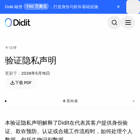
跳到主要内容
750 万美元
Didit 融资
，打造身份与欺诈基础设施
法律
验证隐私声明
更新于
：
2026年5月16日
下载 PDF
本页内容
+
本验证隐私声明解释了Didit在代表其客户提供身份验
证、欺诈预防、认证或合规工作流程时，如何处理个人
数据，包括生物识别数据。