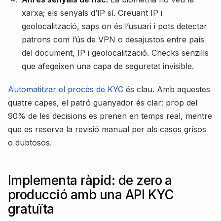
xarxa; els senyals d’IP sí. Creuant IP i
geolocalització, saps on és l’usuari i pots detectar
patrons com l’ús de VPN o desajustos entre país
del document, IP i geolocalització. Checks senzills
que afegeixen una capa de seguretat invisible.
Automatitzar el procés de KYC
és clau. Amb aquestes
quatre capes, el patró guanyador és clar: prop del
90% de les decisions es prenen en temps real, mentre
que es reserva la revisió manual per als casos grisos
o dubtosos.
Implementa ràpid: de zero a
producció amb una API KYC
gratuïta