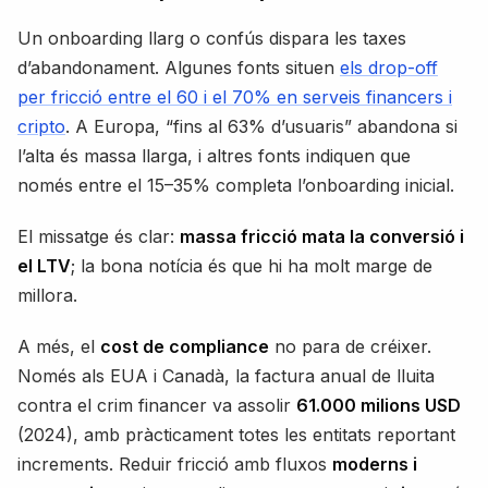
Un onboarding llarg o confús dispara les taxes
d’abandonament. Algunes fonts situen
els drop-off
per fricció entre el 60 i el 70% en serveis financers i
cripto
. A Europa, “fins al 63% d’usuaris” abandona si
l’alta és massa llarga, i altres fonts indiquen que
només entre el 15–35% completa l’onboarding inicial.
El missatge és clar:
massa fricció mata la conversió i
el LTV
; la bona notícia és que hi ha molt marge de
millora.
A més, el
cost de compliance
no para de créixer.
Només als EUA i Canadà, la factura anual de lluita
contra el crim financer va assolir
61.000 milions USD
(2024), amb pràcticament totes les entitats reportant
increments. Reduir fricció amb fluxos
moderns i