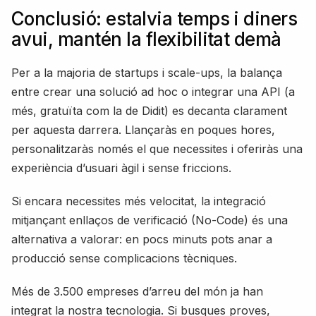
Conclusió: estalvia temps i diners
avui, mantén la flexibilitat demà
Per a la majoria de startups i scale-ups, la balança
entre crear una solució ad hoc o integrar una API (a
més, gratuïta com la de Didit) es decanta clarament
per aquesta darrera. Llançaràs en poques hores,
personalitzaràs només el que necessites i oferiràs una
experiència d’usuari àgil i sense friccions.
Si encara necessites més velocitat, la integració
mitjançant enllaços de verificació (No-Code) és una
alternativa a valorar: en pocs minuts pots anar a
producció sense complicacions tècniques.
Més de 3.500 empreses d’arreu del món ja han
integrat la nostra tecnologia. Si busques proves,