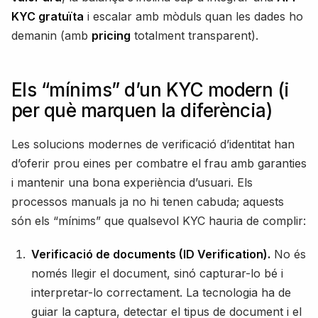
KYC gratuïta
i escalar amb mòduls quan les dades ho
demanin (amb
pricing
totalment transparent).
Els “mínims” d’un KYC modern (i
per què marquen la diferència)
Les solucions modernes de verificació d’identitat han
d’oferir prou eines per combatre el frau amb garanties
i mantenir una bona experiència d’usuari. Els
processos manuals ja no hi tenen cabuda; aquests
són els “mínims” que qualsevol KYC hauria de complir:
Verificació de documents (ID Verification).
No és
només llegir el document, sinó capturar-lo bé i
interpretar-lo correctament. La tecnologia ha de
guiar la captura, detectar el tipus de document i el