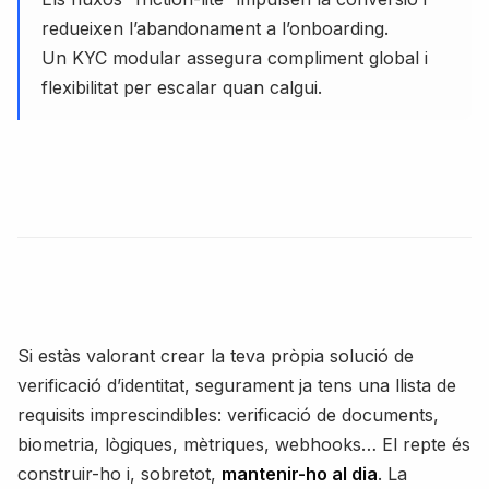
redueixen l’abandonament a l’onboarding.
Un KYC modular assegura compliment global i
flexibilitat per escalar quan calgui.
Si estàs valorant crear la teva pròpia solució de
verificació d’identitat, segurament ja tens una llista de
requisits imprescindibles: verificació de documents,
biometria, lògiques, mètriques, webhooks… El repte és
construir-ho i, sobretot,
mantenir-ho al dia
. La