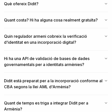
Què ofereix Didit?
Quant costa? Hi ha alguna cosa realment gratuïta?
Quin regulador armeni cobreix la verificació
d'identitat en una incorporació digital?
Hi ha una API de validació de bases de dades
governamentals per a identitats armènies?
Didit està preparat per a la incorporació conforme al
CBA segons la llei AML d'Armènia?
Quant de temps es triga a integrar Didit per a
Armènia?