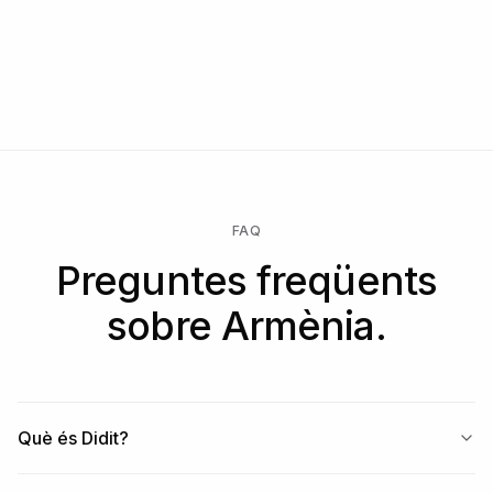
FAQ
Preguntes freqüents
sobre Armènia.
Què és Didit?