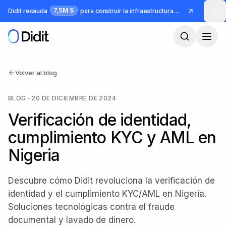
Saltar al contenido principal
7,5M $
Didit recauda
para construir la infraestructura para identidad y fraude
Volver al blog
BLOG
·
20 DE DICIEMBRE DE 2024
Verificación de identidad,
cumplimiento KYC y AML en
Nigeria
Descubre cómo Didit revoluciona la verificación de
identidad y el cumplimiento KYC/AML en Nigeria.
Soluciones tecnológicas contra el fraude
documental y lavado de dinero.