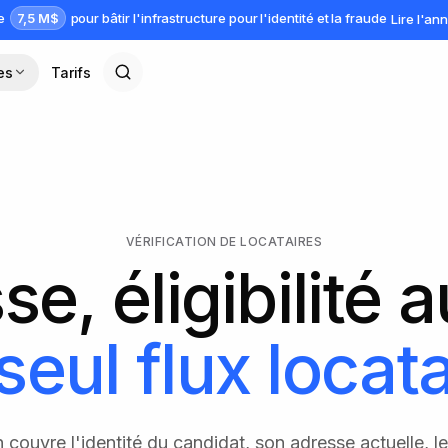
7,5 M$
ve
pour bâtir l'infrastructure pour l'identité et la fraude
Lire l'a
es
Tarifs
VÉRIFICATION DE LOCATAIRES
se, éligibilité a
seul flux locata
couvre l'identité du candidat, son adresse actuelle, le