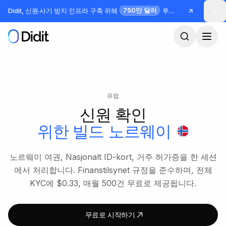
본문으로 건너뛰기
750만 달러
Didit, 신원·사기 방지 인프라 구축 위해
투자 유치
유럽
신원 확인
위한 빌드
노르웨이
노르웨이 여권, Nasjonalt ID-kort, 거주 허가증을 한 세션
에서 처리합니다. Finanstilsynet 규정을 준수하며, 전체
KYC에 $0.33, 매월 500건 무료로 제공됩니다.
무료로 시작하기