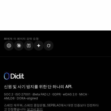
AI에게 이 페이지 요약 요청
신원 및 사기 방지를 위한 단 하나의 API.
SOC 2 · ISO 27001 · iBeta PAD L1 · GDPR · eIDAS 2.0 · MiCA ·
AMLD6 · DORA-aligned
스페인 재무부, 스페인 중앙은행, SEPBLAC에서 대면 인증보다 안전하다
고 인정했습니다.
보고서 읽기