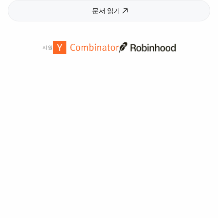
문서 읽기
지원
전 세계
2,000
개 이상의 기관에서 신뢰합니다.