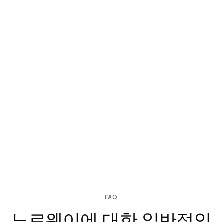
FAQ
노르웨이에 대한 일반적인