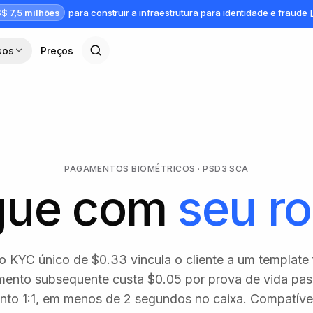
$ 7,5 milhões
para construir a infraestrutura para identidade e fraude
sos
Preços
PAGAMENTOS BIOMÉTRICOS · PSD3 SCA
gue com
seu ro
 KYC único de $0.33 vincula o cliente a um template 
ento subsequente custa $0.05 por prova de vida pas
to 1:1, em menos de 2 segundos no caixa. Compatíve