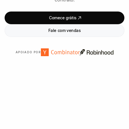
Comece grátis
Fale com vendas
APOIADO POR