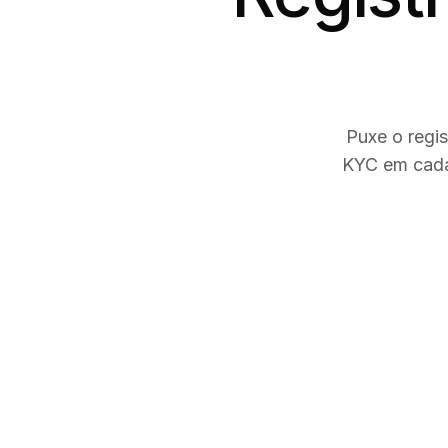
Puxe o regis
KYC em cada 