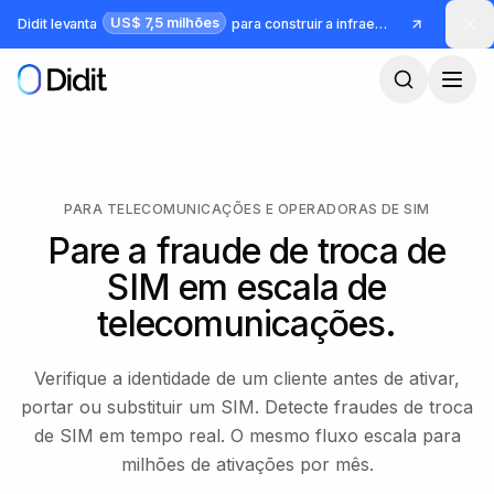
Pular para o conteúdo principal
US$ 7,5 milhões
Didit levanta
para construir a infraestrutura para identidade e fraude
PARA TELECOMUNICAÇÕES E OPERADORAS DE SIM
Pare a fraude de troca de
SIM em escala de
telecomunicações.
Verifique a identidade de um cliente antes de ativar,
portar ou substituir um SIM. Detecte fraudes de troca
de SIM em tempo real. O mesmo fluxo escala para
milhões de ativações por mês.