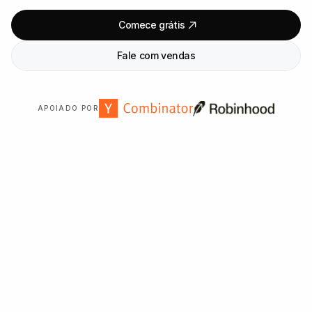
Comece grátis
Fale com vendas
APOIADO POR