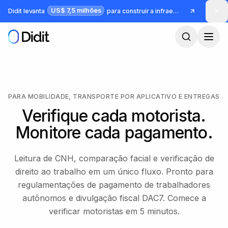
Pular para o conteúdo principal
US$ 7,5 milhões
Didit levanta
para construir a infraestrutura para identidade e fraude
PARA MOBILIDADE, TRANSPORTE POR APLICATIVO E ENTREGAS
Verifique cada motorista.
Monitore cada pagamento.
Leitura de CNH, comparação facial e verificação de
direito ao trabalho em um único fluxo. Pronto para
regulamentações de pagamento de trabalhadores
autônomos e divulgação fiscal DAC7. Comece a
verificar motoristas em 5 minutos.