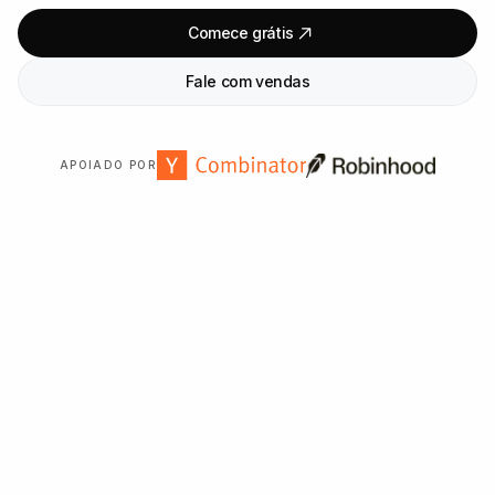
Comece grátis
Fale com vendas
APOIADO POR