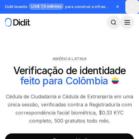
Pular para o conteúdo principal
US$ 7,5 milhões
Didit levanta
para construir a infraestrutura para identidade e fraude
AMÉRICA LATINA
Verificação de identidade
feito para
Colômbia
Cédula de Ciudadanía e Cédula de Extranjería em uma
única sessão, verificadas contra a Registraduría com
correspondência facial biométrica, $0.33 KYC
completo, 500 gratuitos todo mês.