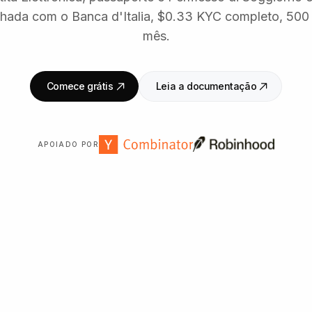
nhada com o Banca d'Italia, $0.33 KYC completo, 500 
mês.
Comece grátis
Leia a documentação
APOIADO POR