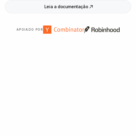
Leia a documentação
APOIADO POR
Confiado por mais de
2
.
000
organizações em todo o
mundo.