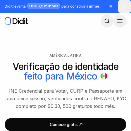
Pular para o conteúdo principal
US$ 7,5 milhões
Didit levanta
para construir a infraestrutura para identidade e fraude
AMÉRICA LATINA
Verificação de identidade
feito para
México
INE Credencial para Votar, CURP e Passaporte em
uma única sessão, verificados contra o RENAPO, KYC
completo por $0.33, 500 gratuitos todo mês.
Comece grátis