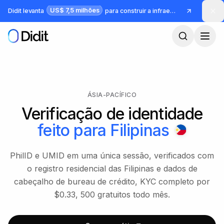
Pular para o conteúdo principal
US$ 7,5 milhões
Didit levanta
para construir a infraestrutura para identidade e fraude
ÁSIA-PACÍFICO
Verificação de identidade
feito para
Filipinas
PhilID e UMID em uma única sessão, verificados com
o registro residencial das Filipinas e dados de
cabeçalho de bureau de crédito, KYC completo por
$0.33, 500 gratuitos todo mês.